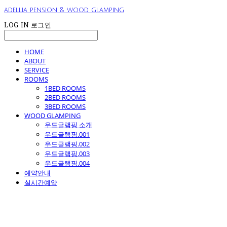
adellia pension & wood glamping
LOG IN
로그인
HOME
ABOUT
SERVICE
ROOMS
1BED ROOMS
2BED ROOMS
3BED ROOMS
WOOD GLAMPING
우드글램핑 소개
우드글램핑.001
우드글램핑.002
우드글램핑.003
우드글램핑.004
예약안내
실시간예약