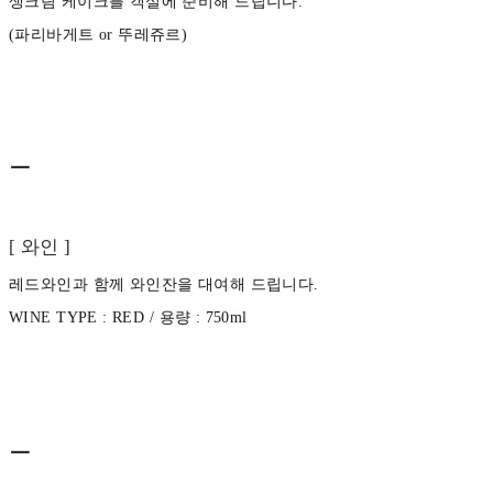
생크림 케이크를 객실에 준비해 드립니다.
(파리바게트 or 뚜레쥬르)
ㅡ
[ 와인 ]
레드와인과 함께 와인잔을 대여해 드립니다.
WINE TYPE : RED / 용량 : 750ml
ㅡ