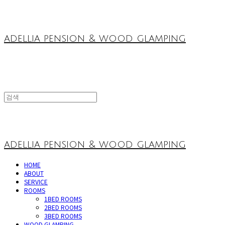
adellia pension & wood glamping
adellia pension & wood glamping
HOME
ABOUT
SERVICE
ROOMS
1BED ROOMS
2BED ROOMS
3BED ROOMS
WOOD GLAMPING