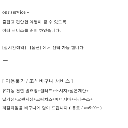
our service -
즐겁고 편안한 여행이 될 수 있도록
여러 서비스를 준비 하였습니다.
[실시간예약] - [옵션] 에서 선택 가능 합니다.
ㅡ
[ 이용불가 / 조식바구니 서비스 ]
유기농 천연 발효빵+샐러드+소시지+삶은계란+
딸기잼+오렌지잼+크림치즈+에너지바+사과주스+
계절과일을 바구니에 담아 드립니다.( 유료 / am9:00~ )