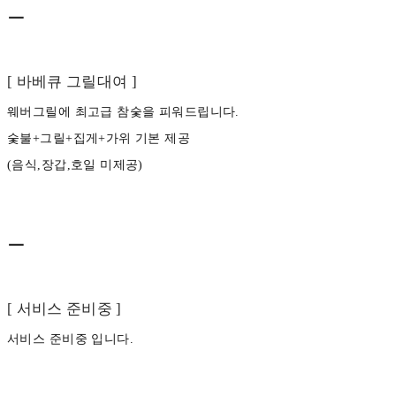
ㅡ
[ 바베큐 그릴대여 ]
웨버그릴에 최고급 참숯을 피워드립니다.
숯불+그릴+집게+가위 기본 제공
(음식,장갑,호일 미제공)
ㅡ
[ 서비스 준비중 ]
서비스 준비중 입니다.