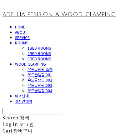
adellia pension & wood glamping
HOME
ABOUT
SERVICE
ROOMS
1BED ROOMS
2BED ROOMS
3BED ROOMS
WOOD GLAMPING
우드글램핑 소개
우드글램핑.001
우드글램핑.002
우드글램핑.003
우드글램핑.004
예약안내
실시간예약
Search
검색
Log In
로그인
Cart
장바구니