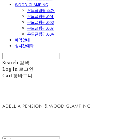
WOOD GLAMPING
우드글램핑 소개
우드글램핑.001
우드글램핑.002
우드글램핑.003
우드글램핑.004
예약안내
실시간예약
Search
검색
Log In
로그인
Cart
장바구니
adellia pension & wood glamping