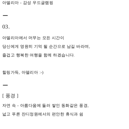
아델리아 - 감성 우드글램핑
ㅡ
03.
아델리아에서 머무는 모든 시간이
당신에게 영원히 기억 될 순간으로 남길 바라며,
즐겁고 행복한 여행을 함께 하겠습니다.
힐링가득, 아델리아 :-)
ㅡ
[ 풍경 ]
자연 속 - 아름다움에 둘러 쌓인 동화같은 풍경,
넓고 푸른 잔디정원에서의 편안한 휴식과 쉼