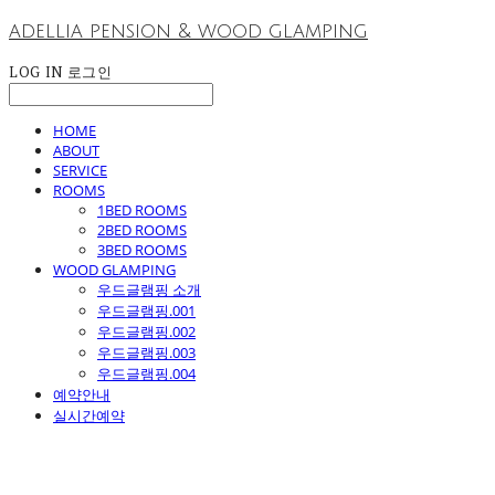
adellia pension & wood glamping
LOG IN
로그인
HOME
ABOUT
SERVICE
ROOMS
1BED ROOMS
2BED ROOMS
3BED ROOMS
WOOD GLAMPING
우드글램핑 소개
우드글램핑.001
우드글램핑.002
우드글램핑.003
우드글램핑.004
예약안내
실시간예약