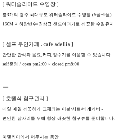
[ 워터슬라이드 수영장 ]
총3개의 경주 최대규모 워터슬라이드 수영장 (5월~9월)
160M 지하암반수/최상급 샌드여과기로 깨끗한 수질유지
[ 셀프 무인카페 . cafe adellia ]
간단한 간식과 음료,커피,정수기를 이용할 수 있습니다.
self운영 / open pm2:00 ~ closed pm8:00
ㅡ
[ 호텔식 침구관리 ]
매일 매일 깨끗하게 교체되는 이불/시트/베개커버 -
편안한 잠자리를 위해 항상 깨끗한 침구류를 준비합니다.
아델리아에서 머무시는 동안