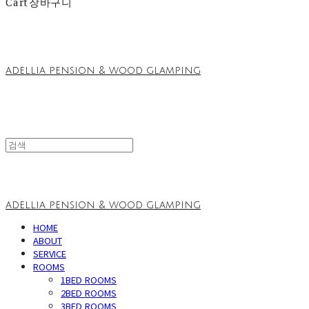
Cart
장바구니
adellia pension & wood glamping
adellia pension & wood glamping
HOME
ABOUT
SERVICE
ROOMS
1BED ROOMS
2BED ROOMS
3BED ROOMS